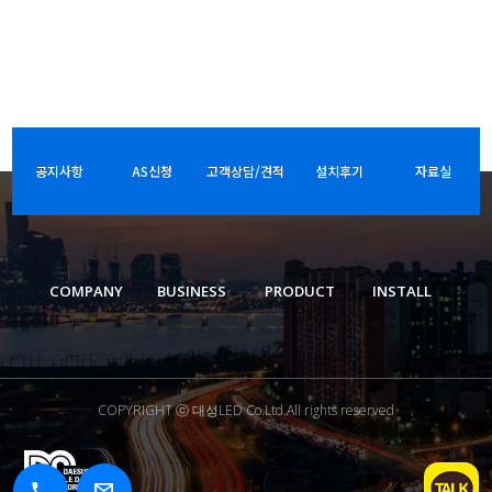
공지사항
AS신청
고객상담/견적
설치후기
자료실
COMPANY
BUSINESS
PRODUCT
INSTALL
COPYRIGHT ⓒ 대성LED Co.Ltd.All rights reserved