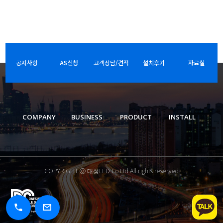
공지사항
AS신청
고객상담/견적
설치후기
자료실
COMPANY
BUSINESS
PRODUCT
INSTALL
COPYRIGHT ⓒ 대성LED Co.Ltd.All rights reserved