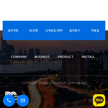
공지사항
AS신청
고객상담/견적
설치후기
자료실
COMPANY
BUSINESS
PRODUCT
INSTALL
COPYRIGHT ⓒ 대성LED Co.Ltd.All rights reserved