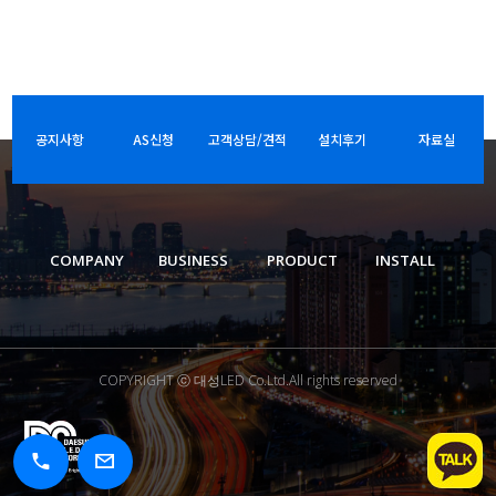
공지사항
AS신청
고객상담/견적
설치후기
자료실
COMPANY
BUSINESS
PRODUCT
INSTALL
COPYRIGHT ⓒ 대성LED Co.Ltd.All rights reserved