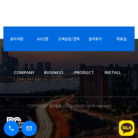
공지사항
AS신청
고객상담/견적
설치후기
자료실
COMPANY
BUSINESS
PRODUCT
INSTALL
COPYRIGHT ⓒ 대성LED Co.Ltd.All rights reserved