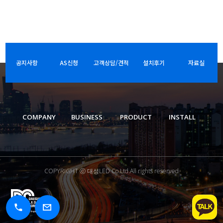
공지사항
AS신청
고객상담/견적
설치후기
자료실
COMPANY
BUSINESS
PRODUCT
INSTALL
COPYRIGHT ⓒ 대성LED Co.Ltd.All rights reserved