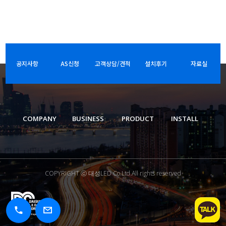
공지사항
AS신청
고객상담/견적
설치후기
자료실
COMPANY
BUSINESS
PRODUCT
INSTALL
COPYRIGHT ⓒ 대성LED Co.Ltd.All rights reserved