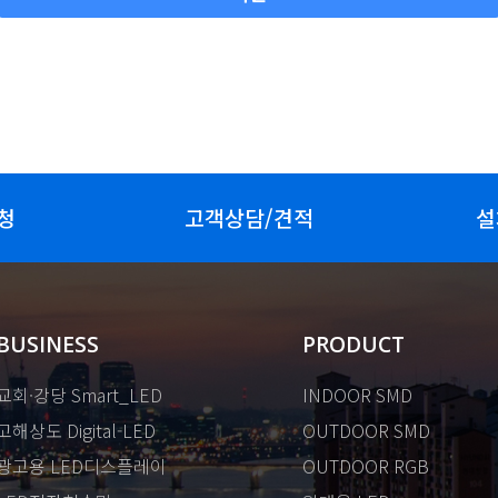
청
고객상담/견적
설
BUSINESS
PRODUCT
교회·강당 Smart_LED
INDOOR SMD
고해상도 Digital-LED
OUTDOOR SMD
광고용 LED디스플레이
OUTDOOR RGB