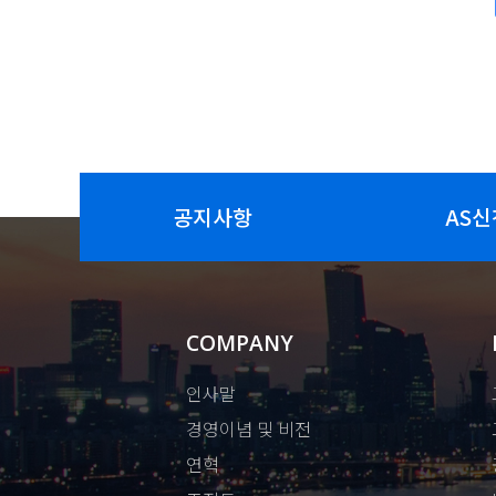
공지사항
AS신
COMPANY
인사말
경영이념 및 비전
연혁