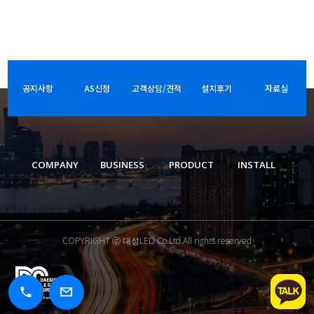
공지사항
AS신청
고객상담/견적
설치후기
자료실
COMPANY
BUSINESS
PRODUCT
INSTALL
COPYRIGHT ⓒ 대성LED Co.Ltd.All rights reserved