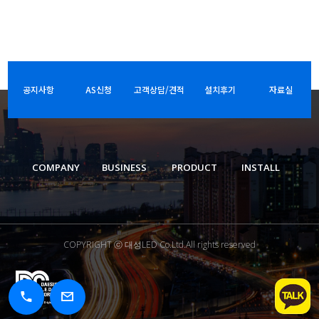
공지사항
AS신청
고객상담/견적
설치후기
자료실
COMPANY
BUSINESS
PRODUCT
INSTALL
COPYRIGHT ⓒ 대성LED Co.Ltd.All rights reserved