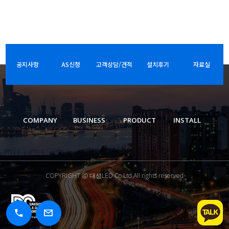
공지사항
AS신청
고객상담/견적
설치후기
자료실
COMPANY
BUSINESS
PRODUCT
INSTALL
COPYRIGHT ⓒ 대성LED Co.Ltd.All rights reserved