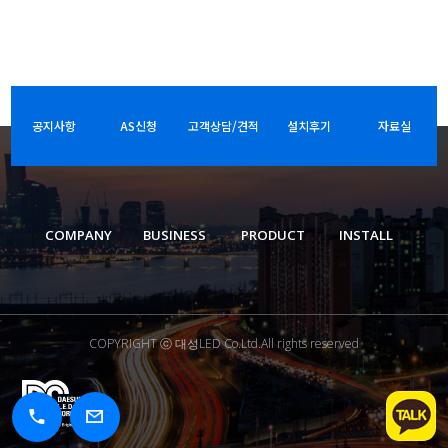
공지사항
AS신청
고객상담/견적
설치후기
자료실
COMPANY
BUSINESS
PRODUCT
INSTALL
COPYRIGHT ⓒ 대성LED Co.Ltd.All rights reserved