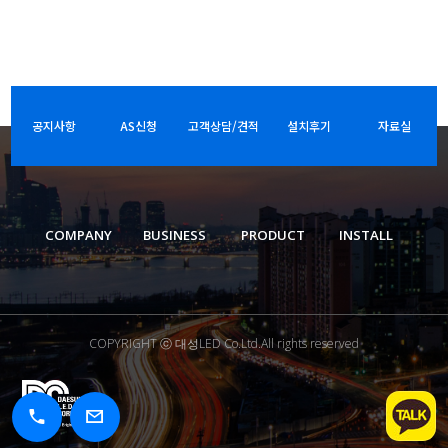
공지사항
AS신청
고객상담/견적
설치후기
자료실
COMPANY
BUSINESS
PRODUCT
INSTALL
COPYRIGHT ⓒ 대성LED Co.Ltd.All rights reserved