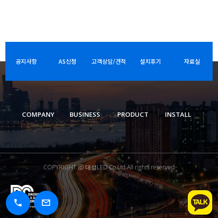
공지사항
AS신청
고객상담/견적
설치후기
자료실
COMPANY
BUSINESS
PRODUCT
INSTALL
COPYRIGHT ⓒ 대성LED Co.Ltd.All rights reserved