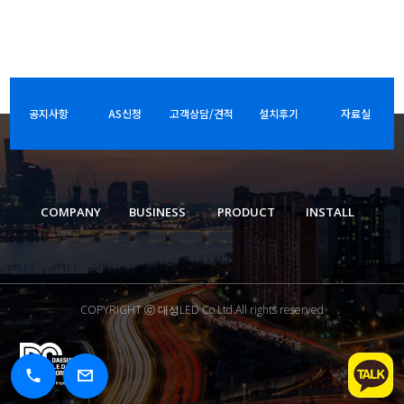
공지사항
AS신청
고객상담/견적
설치후기
자료실
COMPANY
BUSINESS
PRODUCT
INSTALL
COPYRIGHT ⓒ 대성LED Co.Ltd.All rights reserved