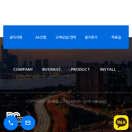
공지사항
AS신청
고객상담/견적
설치후기
자료실
COMPANY
BUSINESS
PRODUCT
INSTALL
COPYRIGHT ⓒ 대성LED Co.Ltd.All rights reserved