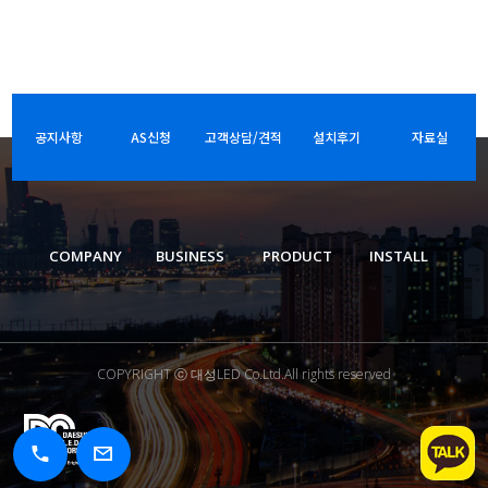
공지사항
AS신청
고객상담/견적
설치후기
자료실
COMPANY
BUSINESS
PRODUCT
INSTALL
COPYRIGHT ⓒ 대성LED Co.Ltd.All rights reserved