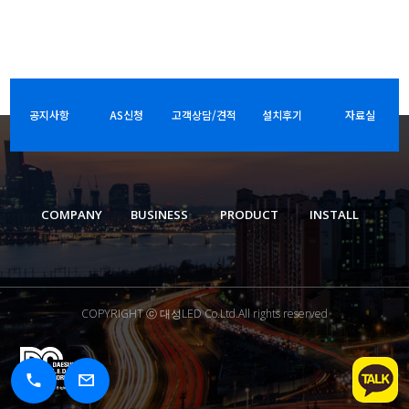
공지사항
AS신청
고객상담/견적
설치후기
자료실
COMPANY
BUSINESS
PRODUCT
INSTALL
COPYRIGHT ⓒ 대성LED Co.Ltd.All rights reserved