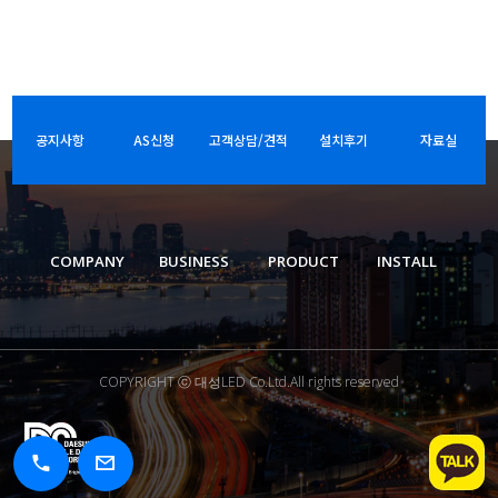
공지사항
AS신청
고객상담/견적
설치후기
자료실
COMPANY
BUSINESS
PRODUCT
INSTALL
COPYRIGHT ⓒ 대성LED Co.Ltd.All rights reserved