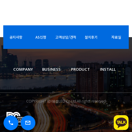
공지사항
AS신청
고객상담/견적
설치후기
자료실
COMPANY
BUSINESS
PRODUCT
INSTALL
COPYRIGHT ⓒ 대성LED Co.Ltd.All rights reserved