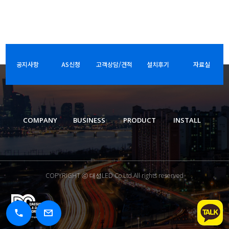
공지사항
AS신청
고객상담/견적
설치후기
자료실
COMPANY
BUSINESS
PRODUCT
INSTALL
COPYRIGHT ⓒ 대성LED Co.Ltd.All rights reserved