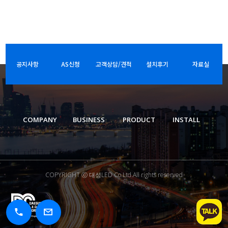
공지사항
AS신청
고객상담/견적
설치후기
자료실
COMPANY
BUSINESS
PRODUCT
INSTALL
COPYRIGHT ⓒ 대성LED Co.Ltd.All rights reserved