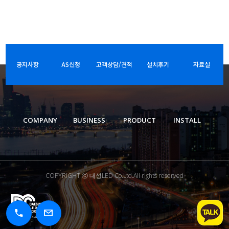
공지사항
AS신청
고객상담/견적
설치후기
자료실
COMPANY
BUSINESS
PRODUCT
INSTALL
COPYRIGHT ⓒ 대성LED Co.Ltd.All rights reserved