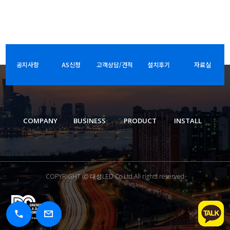
공지사항
AS신청
고객상담/견적
설치후기
자료실
COMPANY
BUSINESS
PRODUCT
INSTALL
COPYRIGHT ⓒ 대성LED Co.Ltd.All rights reserved