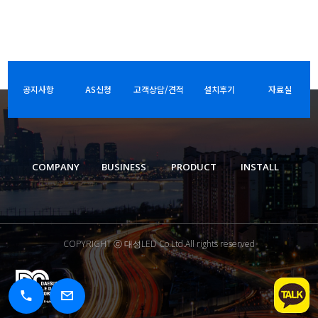
공지사항
AS신청
고객상담/견적
설치후기
자료실
COMPANY
BUSINESS
PRODUCT
INSTALL
COPYRIGHT ⓒ 대성LED Co.Ltd.All rights reserved