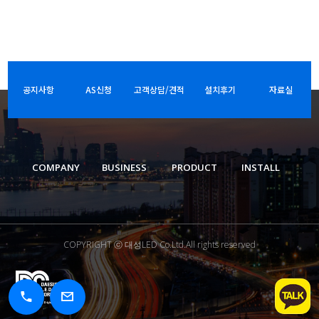
공지사항
AS신청
고객상담/견적
설치후기
자료실
COMPANY
BUSINESS
PRODUCT
INSTALL
COPYRIGHT ⓒ 대성LED Co.Ltd.All rights reserved