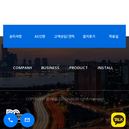
공지사항
AS신청
고객상담/견적
설치후기
자료실
COMPANY
BUSINESS
PRODUCT
INSTALL
COPYRIGHT ⓒ 대성LED Co.Ltd.All rights reserved