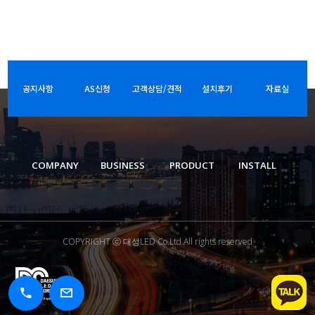
공지사항
AS신청
고객상담/견적
설치후기
자료실
COMPANY
BUSINESS
PRODUCT
INSTALL
COPYRIGHT ⓒ 대성LED Co.Ltd.All rights reserved