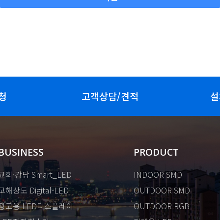
청
고객상담/견적
설
BUSINESS
PRODUCT
교회·강당 Smart_LED
INDOOR SMD
고해상도 Digital-LED
OUTDOOR SMD
광고용 LED디스플레이
OUTDOOR RGB