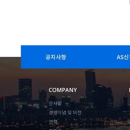
공지사항
AS신
COMPANY
인사말
경영이념 및 비전
연혁