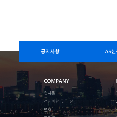
공지사항
AS신
COMPANY
인사말
경영이념 및 비전
연혁