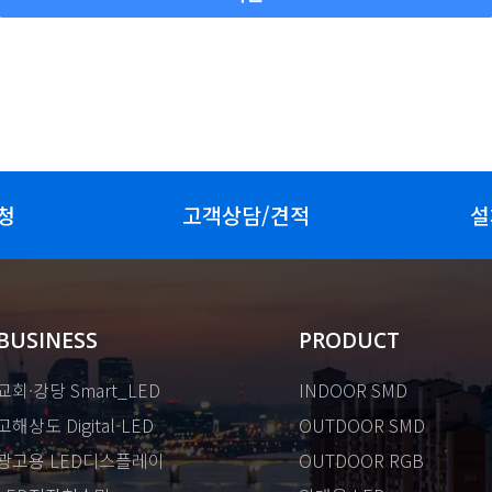
청
고객상담/견적
설
BUSINESS
PRODUCT
교회·강당 Smart_LED
INDOOR SMD
고해상도 Digital-LED
OUTDOOR SMD
광고용 LED디스플레이
OUTDOOR RGB