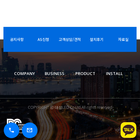
공지사항
AS신청
고객상담/견적
설치후기
자료실
COMPANY
BUSINESS
PRODUCT
INSTALL
COPYRIGHT ⓒ 대성LED Co.Ltd.All rights reserved