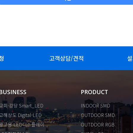
청
고객상담/견적
설
BUSINESS
PRODUCT
교회·강당 Smart_LED
INDOOR SMD
고해상도 Digital-LED
OUTDOOR SMD
광고용 LED디스플레이
OUTDOOR RGB