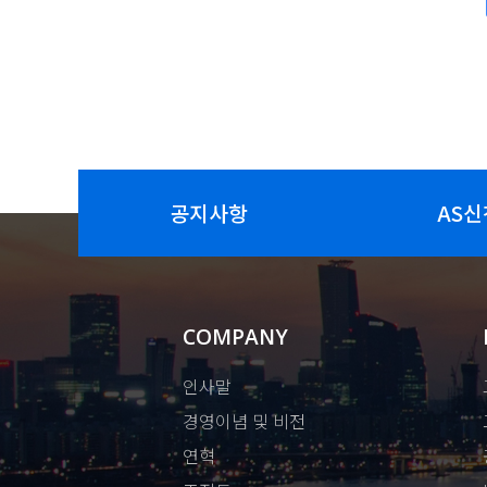
공지사항
AS신
COMPANY
인사말
경영이념 및 비전
연혁