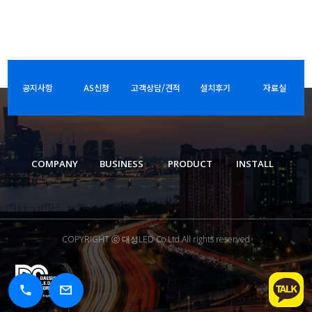
공지사항
AS신청
고객상담/견적
설치후기
자료실
COMPANY
BUSINESS
PRODUCT
INSTALL
COPYRIGHT ⓒ 대성LED Co.Ltd.All rights reserved