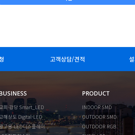
청
고객상담/견적
설
BUSINESS
PRODUCT
교회·강당 Smart_LED
INDOOR SMD
고해상도 Digital-LED
OUTDOOR SMD
광고용 LED디스플레이
OUTDOOR RGB