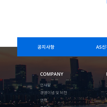
공지사항
AS신
COMPANY
인사말
경영이념 및 비전
연혁