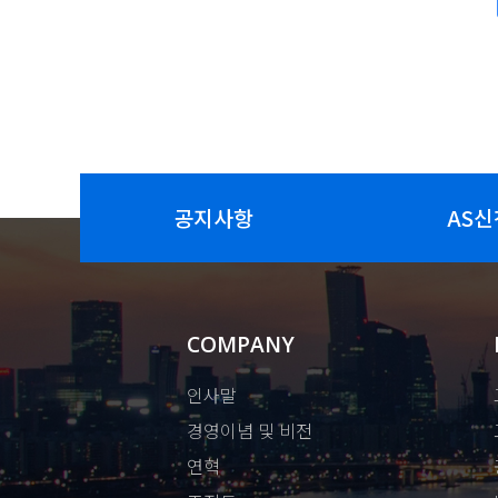
공지사항
AS신
COMPANY
인사말
경영이념 및 비전
연혁