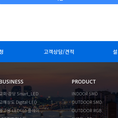
청
고객상담/견적
설
BUSINESS
PRODUCT
교회·강당 Smart_LED
INDOOR SMD
고해상도 Digital-LED
OUTDOOR SMD
광고용 LED디스플레이
OUTDOOR RGB