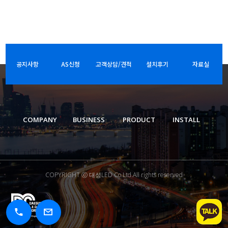
공지사항
AS신청
고객상담/견적
설치후기
자료실
COMPANY
BUSINESS
PRODUCT
INSTALL
COPYRIGHT ⓒ 대성LED Co.Ltd.All rights reserved