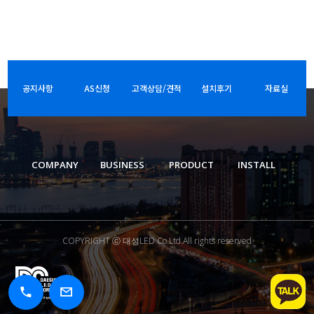
공지사항
AS신청
고객상담/견적
설치후기
자료실
COMPANY
BUSINESS
PRODUCT
INSTALL
COPYRIGHT ⓒ 대성LED Co.Ltd.All rights reserved