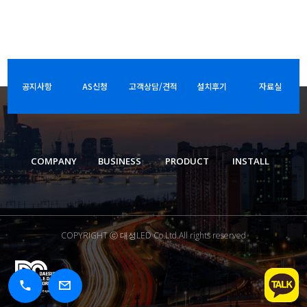
공지사항
AS신청
고객상담/견적
설치후기
자료실
COMPANY
BUSINESS
PRODUCT
INSTALL
COPYRIGHT ⓒ 대성LED Co.Ltd.All rights reserved