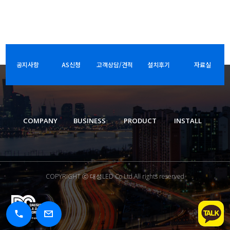
공지사항
AS신청
고객상담/견적
설치후기
자료실
COMPANY
BUSINESS
PRODUCT
INSTALL
COPYRIGHT ⓒ 대성LED Co.Ltd.All rights reserved