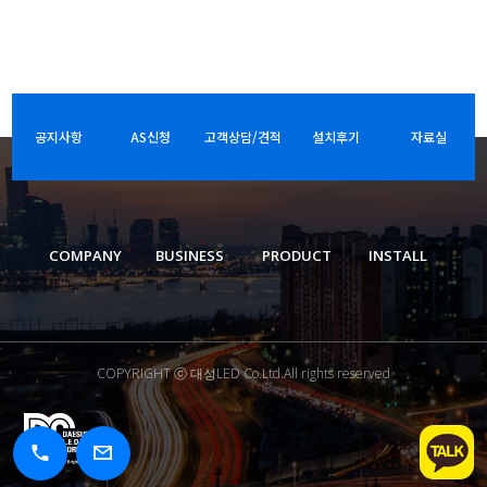
공지사항
AS신청
고객상담/견적
설치후기
자료실
COMPANY
BUSINESS
PRODUCT
INSTALL
COPYRIGHT ⓒ 대성LED Co.Ltd.All rights reserved