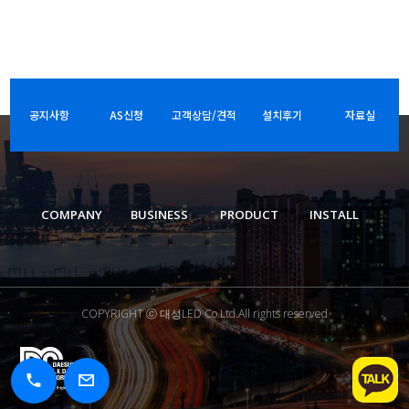
공지사항
AS신청
고객상담/견적
설치후기
자료실
COMPANY
BUSINESS
PRODUCT
INSTALL
COPYRIGHT ⓒ 대성LED Co.Ltd.All rights reserved