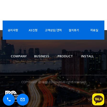
공지사항
AS신청
고객상담/견적
설치후기
자료실
COMPANY
BUSINESS
PRODUCT
INSTALL
COPYRIGHT ⓒ 대성LED Co.Ltd.All rights reserved