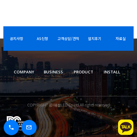
공지사항
AS신청
고객상담/견적
설치후기
자료실
COMPANY
BUSINESS
PRODUCT
INSTALL
COPYRIGHT ⓒ 대성LED Co.Ltd.All rights reserved