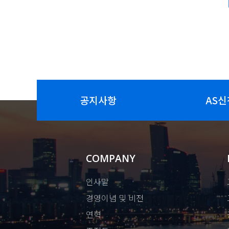
공지사항
AS신
COMPANY
인사말
경영이념 및 비전
연혁