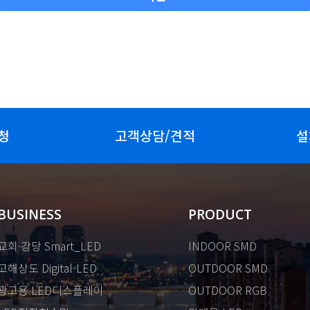
청
고객상담/견적
설
BUSINESS
PRODUCT
교회·강당 Smart_LED
INDOOR SMD
고해상도 Digital-LED
OUTDOOR SMD
광고용 LED디스플레이
OUTDOOR RGB