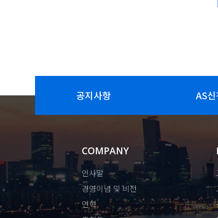
공지사항
AS신
COMPANY
인사말
경영이념 및 비전
연혁