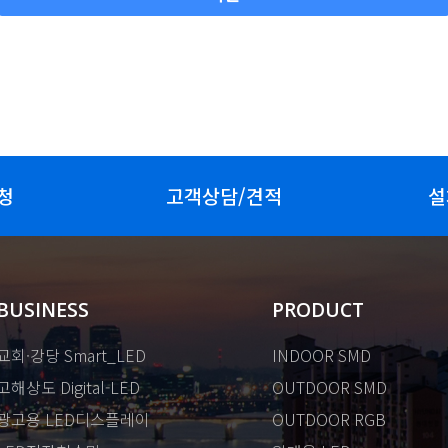
청
고객상담/견적
설
BUSINESS
PRODUCT
교회·강당 Smart_LED
INDOOR SMD
고해상도 Digital-LED
OUTDOOR SMD
광고용 LED디스플레이
OUTDOOR RGB