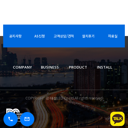
공지사항
AS신청
고객상담/견적
설치후기
자료실
COMPANY
BUSINESS
PRODUCT
INSTALL
COPYRIGHT ⓒ 대성LED Co.Ltd.All rights reserved