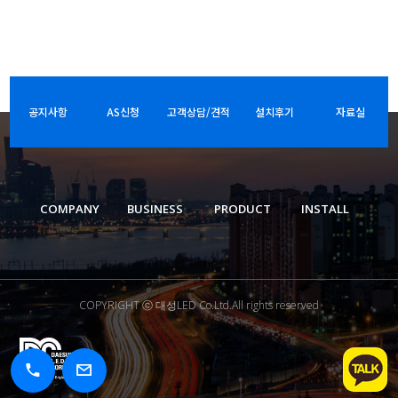
공지사항
AS신청
고객상담/견적
설치후기
자료실
COMPANY
BUSINESS
PRODUCT
INSTALL
COPYRIGHT ⓒ 대성LED Co.Ltd.All rights reserved