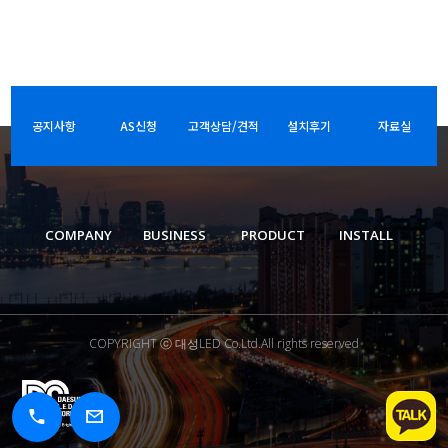
공지사항
AS신청
고객상담/견적
설치후기
자료실
COMPANY
BUSINESS
PRODUCT
INSTALL
COPYRIGHT ⓒ 대성LED Co.Ltd.All rights reserved