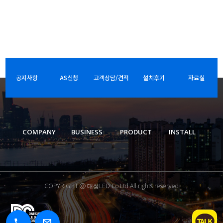
공지사항
AS신청
고객상담/견적
설치후기
자료실
COMPANY
BUSINESS
PRODUCT
INSTALL
COPYRIGHT ⓒ 대성LED Co.Ltd.All rights reserved