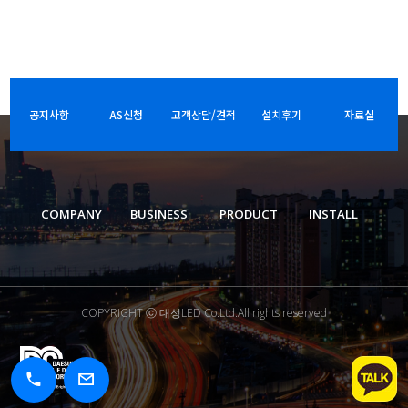
공지사항
AS신청
고객상담/견적
설치후기
자료실
COMPANY
BUSINESS
PRODUCT
INSTALL
COPYRIGHT ⓒ 대성LED Co.Ltd.All rights reserved